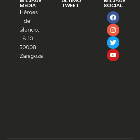
MILJAUS
ÚLTIMO
MILJAUS
MEDIA
TWEET
SOCIAL
Héroes
del
silencio,
8-10
50008
Zaragoza